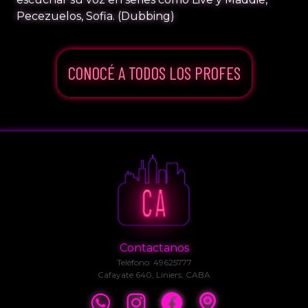
Pecezuelos, Sofia. (Dubbing)
CONOCÉ A TODOS LOS PROFES
Contactanos
Teléfono: 49625777
Cafayate 640, Liniers, CABA